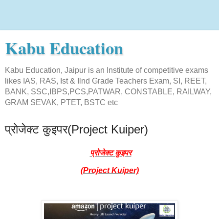
Kabu Education
Kabu Education, Jaipur is an Institute of competitive exams
likes IAS, RAS, Ist & Ilnd Grade Teachers Exam, SI, REET,
BANK, SSC,IBPS,PCS,PATWAR, CONSTABLE, RAILWAY,
GRAM SEVAK, PTET, BSTC etc
प्रोजेक्ट कुइपर(Project Kuiper)
प्रोजेक्ट कुइपर
(Project Kuiper)