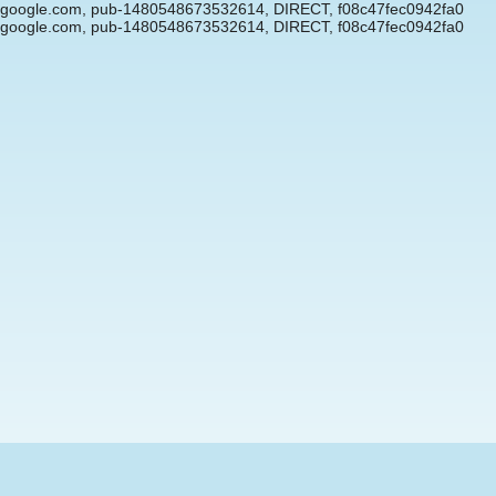
google.com, pub-1480548673532614, DIRECT, f08c47fec0942fa0
google.com, pub-1480548673532614, DIRECT, f08c47fec0942fa0