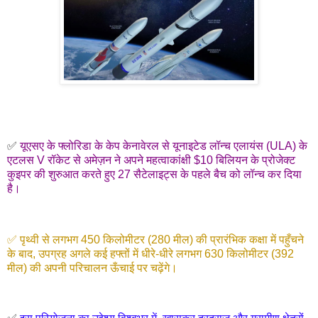
✅
यूएसए के फ्लोरिडा के केप केनावेरल से यूनाइटेड लॉन्च एलायंस (ULA) के
एटलस V रॉकेट से अमेज़न ने अपने महत्वाकांक्षी $10 बिलियन के प्रोजेक्ट
कुइपर की शुरुआत करते हुए 27 सैटेलाइट्स के पहले बैच को लॉन्च कर दिया
है।
✅ पृथ्वी से लगभग 450 किलोमीटर (280 मील) की प्रारंभिक कक्षा में पहुँचने
के बाद, उपग्रह अगले कई हफ्तों में धीरे-धीरे लगभग 630 किलोमीटर (392
मील) की अपनी परिचालन ऊँचाई पर चढ़ेंगे।