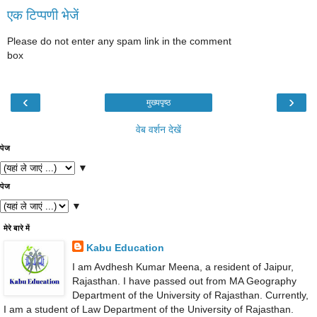
एक टिप्पणी भेजें
Please do not enter any spam link in the comment
box
‹
›
मुख्यपृष्ठ
वेब वर्शन देखें
पेज
▼
पेज
▼
मेरे बारे में
Kabu Education
I am Avdhesh Kumar Meena, a resident of Jaipur,
Rajasthan. I have passed out from MA Geography
Department of the University of Rajasthan. Currently,
I am a student of Law Department of the University of Rajasthan.