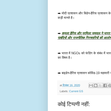
➡️ मोदी प्रशासन और बिडेन-हैरिस प्रशासन क
कड़ी मानते है।
➡️
कमला हैरिस और प्रमिला जयपाल ने भारत के ज
पाबंदियों और राजनीतिक गिरफ्तारियों की आलोच
➡️ भारत में NGOs को फंडिंग के संबंध में भार
का विषय है।
➡️ बाइडेन-हैरिस प्रशासन कोविड-19 महामारी से न
at
दिसंबर 16, 2020
Labels:
Current GS
कोई टिप्पणी नहीं: