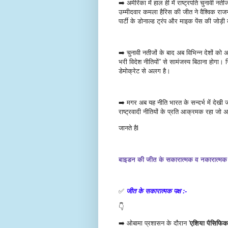
➡️ अमेरिका में हाल ही में राष्ट्रपति चुनावी नतीज
उम्मीदवार कमला हैरिस की जीत ने वैश्विक राजनी
पार्टी के डोनाल्ड ट्रंप और माइक पेंस की जोड़ी
➡️ चुनावी नतीजों के बाद अब विभिन्न देशों को अ
भरी विदेश नीतियों” से सामंजस्य बिठाना होगा। 
डेमोक्रेट से अलग है।
➡️ मगर अब यह नीति भारत के सन्दर्भ में देखी 
राष्ट्रवादी नीतियों के प्रति आक्रमक रहा
जानते हैl
बाइडन की जीत के सकारात्मक व नकारात्मक पक
✅
जीत के सकारात्मक पक्ष :-
👇
➡️ ओबामा प्रशासन के दौरान '
एशिया पैसिफिक