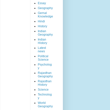
Essay
Geography
Gernal
Knowledge
Hindi
History
Indian
Geography
Indian
History
Latest
news
Political
Science
Psycholog
y
Rajasthan
Geography
Rajasthan
History
Science
Technolog
y
World
Geography