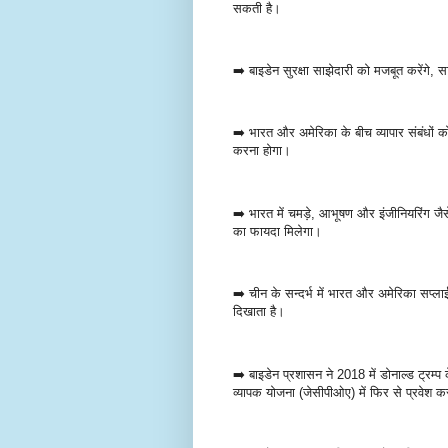
सकती है।
➡️ बाइडेन सुरक्षा साझेदारी को मजबूत करेंगे, साथ 
➡️ भारत और अमेरिका के बीच व्यापार संबंधों 
करना होगा।
➡️ भारत में चमड़े, आभूषण और इंजीनियरिंग जैसे श
का फायदा मिलेगा।
➡️ चीन के सन्दर्भ में भारत और अमेरिका सप्ला
दिखाता है।
➡️ बाइडेन प्रशासन ने 2018 में डोनाल्ड ट्रम्
व्यापक योजना (जेसीपीओए) में फिर से प्रवेश क