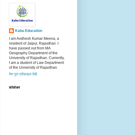
Kabu Education
I am Avdhesh Kumar Meena, a
resident of Jaipur, Rajasthan. I
have passed out from MA
Geography Department of the
University of Rajasthan. Currently,
I am a student of Law Department
of the University of Rajasthan.
मेरा पूरा प्रोफ़ाइल देखें
फ़ॉलोअर