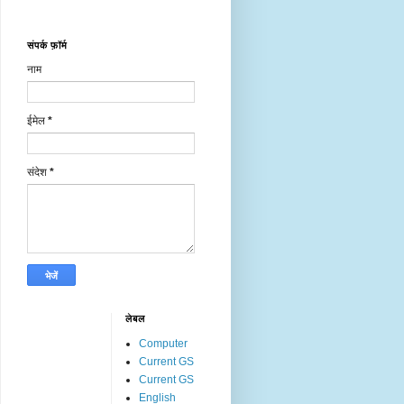
संपर्क फ़ॉर्म
नाम
ईमेल
*
संदेश
*
लेबल
Computer
Current GS
Current GS
English